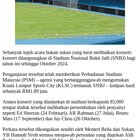
Sebanyak tujuh acara bukan sukan yang turut melibatkan konsert-
konsert dilangsungkan di Stadium Nasional Bukit Jalil (SNBJ) bagi
tahun ini sehingga Oktober 2024.
Penganjuran tersebut telah memberikan Perbadanan Stadium
Malaysia (PSM) – agensi yang bertanggungjawab menguruskan
Kuala Lumpur Sports City (KLSC) termasuk SNBJ – kutipan hasil
sebanyak RM1.89 juta.
Antara konsert yang dianjurkan di stadium berkapasiti 85,000
tempat duduk tersebut melibatkan persembahan oleh penyanyi
seperti Ed Sheeran (24 Februari), AR Rahman (27 Julai), Bruno
Mars (17 September) dan Jay Chou (26 Oktober).
Perkara tersebut dikongsikan sendiri oleh Menteri Belia dan Sukan,
YB Hannah Yeoh semasa menjawab persoalan yang diajukan Ahli