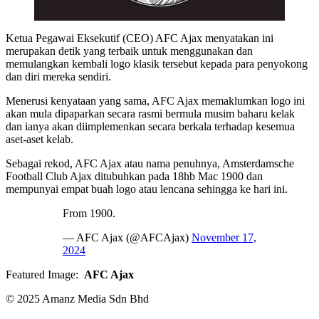
Ketua Pegawai Eksekutif (CEO) AFC Ajax menyatakan ini
merupakan detik yang terbaik untuk menggunakan dan
memulangkan kembali logo klasik tersebut kepada para penyokong
dan diri mereka sendiri.
Menerusi kenyataan yang sama, AFC Ajax memaklumkan logo ini
akan mula dipaparkan secara rasmi bermula musim baharu kelak
dan ianya akan diimplemenkan secara berkala terhadap kesemua
aset-aset kelab.
Sebagai rekod, AFC Ajax atau nama penuhnya, Amsterdamsche
Football Club Ajax ditubuhkan pada 18hb Mac 1900 dan
mempunyai empat buah logo atau lencana sehingga ke hari ini.
From 1900.
— AFC Ajax (@AFCAjax)
November 17,
2024
Featured Image:
AFC Ajax
© 2025 Amanz Media Sdn Bhd