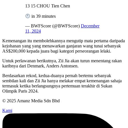
13 15 CHOU Tien Chen
in 39 minutes
— BWFScore (@BWFScore)
December
11, 2024
Kemenangan itu membolehkannya mengutip mata pertama daripada
kejohanan yang yang menawarkan ganjaran wang tunai sebanyak
AS$200,000 kepada juara bagi kategori perseorangan lelaki.
Untuk perlawanan berikutnya, Zii Jia akan turun menentang rakan
karibnya dari Denmark, Anders Antonsen.
Berdasarkan rekod, kedua-duanya pernah bertemu sebanyak
sembilan kali dan Zii Jia hanya melakar empat kemenangan sahaja
termasuk ketika berlangsungnya pertemuan terakhir di Sukan
Olimpik Paris 2024.
© 2025 Amanz Media Sdn Bhd
Kami