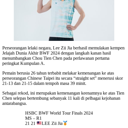
Perseorangan lelaki negara, Lee Zii Jia berhasil memulakan kempen
Jelajah Dunia Akhir BWF 2024 dengan langkah kanan hasil
menumbangkan Chou Tien Chen pada perlawanan pertama
peringkat Kumpulan A.
Pemain berusia 26 tahun terbabit melakar kemenangan ke atas
perseorangan Chinese Taipei itu secara “straight set” menerusi skor
21-13 dan 21-15 dalam tempoh masa 39 minit.
Sebagai rekod, ini merupakan kemenangan keenamnya ke atas Tien
Chen selepas bertembung sebanyak 11 kali di pelbagai kejohanan
antarabangsa.
HSBC BWF World Tour Finals 2024
MS – R1
21 21
LEE Zii Jia