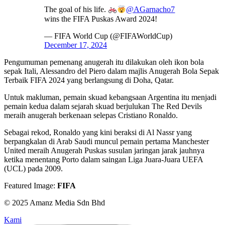
The goal of his life.
@AGarnacho7
wins the FIFA Puskas Award 2024!
— FIFA World Cup (@FIFAWorldCup)
December 17, 2024
Pengumuman pemenang anugerah itu dilakukan oleh ikon bola
sepak Itali, Alessandro del Piero dalam majlis Anugerah Bola Sepak
Terbaik FIFA 2024 yang berlangsung di Doha, Qatar.
Untuk makluman, pemain skuad kebangsaan Argentina itu menjadi
pemain kedua dalam sejarah skuad berjulukan The Red Devils
meraih anugerah berkenaan selepas Cristiano Ronaldo.
Sebagai rekod, Ronaldo yang kini beraksi di Al Nassr yang
berpangkalan di Arab Saudi muncul pemain pertama Manchester
United meraih Anugerah Puskas susulan jaringan jarak jauhnya
ketika menentang Porto dalam saingan Liga Juara-Juara UEFA
(UCL) pada 2009.
Featured Image:
FIFA
© 2025 Amanz Media Sdn Bhd
Kami