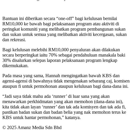
Bantuan ini diberikan secara “one-off” bagi kelulusan bernilai
RM10,000 ke bawah bagi pelaksanaan program atau aktiviti di
peringkat komuniti yang melibatkan program pembangunan sukan
dan sukan untuk semua yang melibatkan aktiviti kecergasan, sukan
dan rekreasi.
Bagi kelulusan melebihi RM10,000 penyaluran akan dilakukan
secara berperingkat iaitu 70% sebagai pendahuluan manakala baki
30% disalurkan selepas laporan pelaksanaan program lengkap
dikemukakan.
Pada masa yang sama, Hannah mengingatkan bawah KBS dan
agensi-agensi di bawahnya tidak mengenakan sebarang caj, komisen
ataupun fi untuk permohonan ataupun kelulusan bagi dana-dana ini.
“Jadi saya tidak mahu ada ‘runner’ di luar sana yang akan
menawarkan perkhidmatan yang akan memohon (dana-dana ini),
kita tidak akan layan ‘runner’ dan tak ada komisyen dan tak ada fi,
pastikan badan sukan dan badan belia yang nak memohon terus ke
KBS untuk hantar permohonan,” katanya.
© 2025 Amanz Media Sdn Bhd