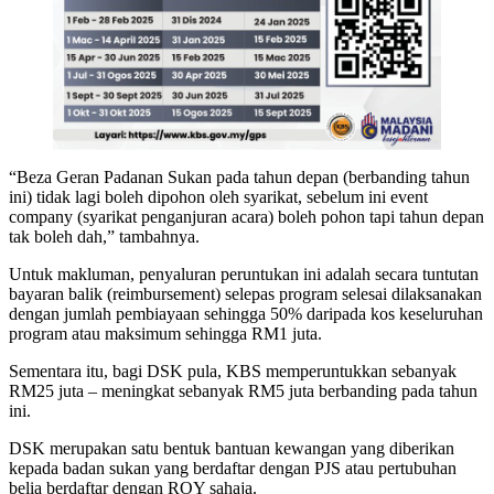
“Beza Geran Padanan Sukan pada tahun depan (berbanding tahun
ini) tidak lagi boleh dipohon oleh syarikat, sebelum ini event
company (syarikat penganjuran acara) boleh pohon tapi tahun depan
tak boleh dah,” tambahnya.
Untuk makluman, penyaluran peruntukan ini adalah secara tuntutan
bayaran balik (reimbursement) selepas program selesai dilaksanakan
dengan jumlah pembiayaan sehingga 50% daripada kos keseluruhan
program atau maksimum sehingga RM1 juta.
Sementara itu, bagi DSK pula, KBS memperuntukkan sebanyak
RM25 juta – meningkat sebanyak RM5 juta berbanding pada tahun
ini.
DSK merupakan satu bentuk bantuan kewangan yang diberikan
kepada badan sukan yang berdaftar dengan PJS atau pertubuhan
belia berdaftar dengan ROY sahaja.