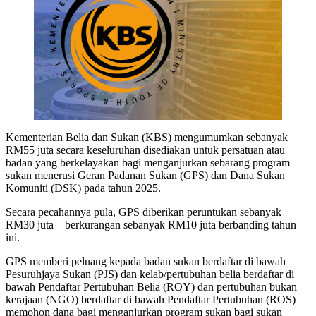
Kementerian Belia dan Sukan (KBS) mengumumkan sebanyak
RM55 juta secara keseluruhan disediakan untuk persatuan atau
badan yang berkelayakan bagi menganjurkan sebarang program
sukan menerusi Geran Padanan Sukan (GPS) dan Dana Sukan
Komuniti (DSK) pada tahun 2025.
Secara pecahannya pula, GPS diberikan peruntukan sebanyak
RM30 juta – berkurangan sebanyak RM10 juta berbanding tahun
ini.
GPS memberi peluang kepada badan sukan berdaftar di bawah
Pesuruhjaya Sukan (PJS) dan kelab/pertubuhan belia berdaftar di
bawah Pendaftar Pertubuhan Belia (ROY) dan pertubuhan bukan
kerajaan (NGO) berdaftar di bawah Pendaftar Pertubuhan (ROS)
memohon dana bagi menganjurkan program sukan bagi sukan