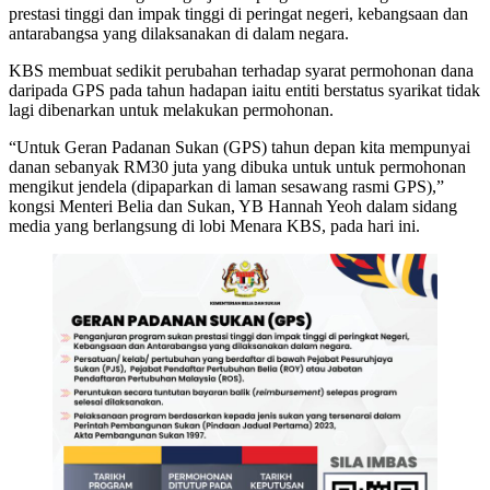
prestasi tinggi dan impak tinggi di peringat negeri, kebangsaan dan
antarabangsa yang dilaksanakan di dalam negara.
KBS membuat sedikit perubahan terhadap syarat permohonan dana
daripada GPS pada tahun hadapan iaitu entiti berstatus syarikat tidak
lagi dibenarkan untuk melakukan permohonan.
“Untuk Geran Padanan Sukan (GPS) tahun depan kita mempunyai
danan sebanyak RM30 juta yang dibuka untuk untuk permohonan
mengikut jendela (dipaparkan di laman sesawang rasmi GPS),”
kongsi Menteri Belia dan Sukan, YB Hannah Yeoh dalam sidang
media yang berlangsung di lobi Menara KBS, pada hari ini.