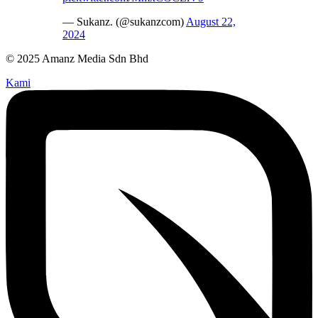
— Sukanz. (@sukanzcom)
August 22,
2024
© 2025 Amanz Media Sdn Bhd
Kami