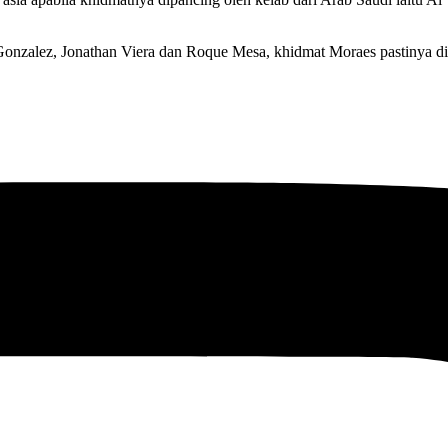
 Gonzalez, Jonathan Viera dan Roque Mesa, khidmat Moraes pastinya d