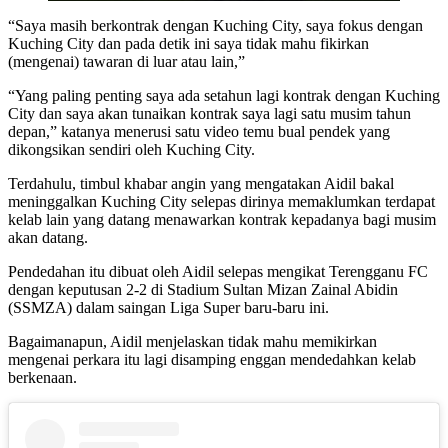
“Saya masih berkontrak dengan Kuching City, saya fokus dengan
Kuching City dan pada detik ini saya tidak mahu fikirkan
(mengenai) tawaran di luar atau lain,”
“Yang paling penting saya ada setahun lagi kontrak dengan Kuching
City dan saya akan tunaikan kontrak saya lagi satu musim tahun
depan,” katanya menerusi satu video temu bual pendek yang
dikongsikan sendiri oleh Kuching City.
Terdahulu, timbul khabar angin yang mengatakan Aidil bakal
meninggalkan Kuching City selepas dirinya memaklumkan terdapat
kelab lain yang datang menawarkan kontrak kepadanya bagi musim
akan datang.
Pendedahan itu dibuat oleh Aidil selepas mengikat Terengganu FC
dengan keputusan 2-2 di Stadium Sultan Mizan Zainal Abidin
(SSMZA) dalam saingan Liga Super baru-baru ini.
Bagaimanapun, Aidil menjelaskan tidak mahu memikirkan
mengenai perkara itu lagi disamping enggan mendedahkan kelab
berkenaan.