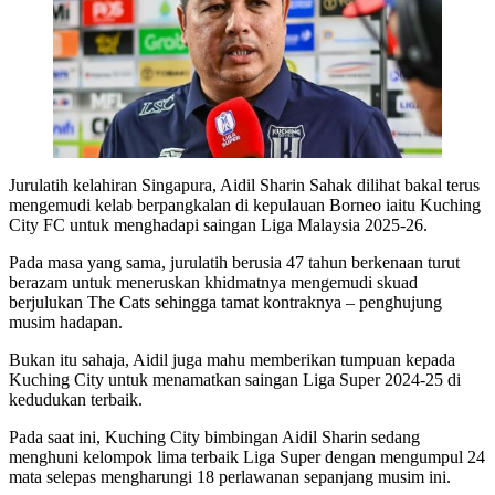
Jurulatih kelahiran Singapura, Aidil Sharin Sahak dilihat bakal terus
mengemudi kelab berpangkalan di kepulauan Borneo iaitu Kuching
City FC untuk menghadapi saingan Liga Malaysia 2025-26.
Pada masa yang sama, jurulatih berusia 47 tahun berkenaan turut
berazam untuk meneruskan khidmatnya mengemudi skuad
berjulukan The Cats sehingga tamat kontraknya – penghujung
musim hadapan.
Bukan itu sahaja, Aidil juga mahu memberikan tumpuan kepada
Kuching City untuk menamatkan saingan Liga Super 2024-25 di
kedudukan terbaik.
Pada saat ini, Kuching City bimbingan Aidil Sharin sedang
menghuni kelompok lima terbaik Liga Super dengan mengumpul 24
mata selepas mengharungi 18 perlawanan sepanjang musim ini.