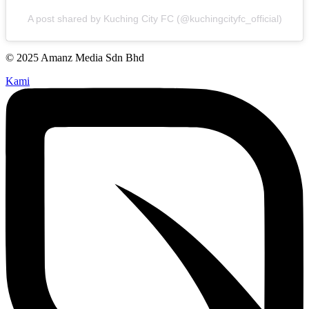
A post shared by Kuching City FC (@kuchingcityfc_official)
© 2025 Amanz Media Sdn Bhd
Kami