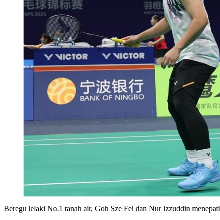
Beregu lelaki No.1 tanah air, Goh Sze Fei dan Nur Izzuddin menep