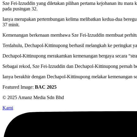
Sze Fei-Izzuddin yang diletakan pilihan pertama kejohanan itu mar
pada pusingan 32.
Ianya merupakan pertembungan kelima melibatkan kedua-dua beregu be
37 minit.
Kemenangan berkenaan membawa Sze Fei-Izzuddin membuat perhitunga
Terdahulu, Dechapol-Kittinupong berhasil melangkah ke peringkat y
Dechapol-Kittinupong merakamkan kemenangan bergaya secara “strai
Sebagai rekod, Sze Fei-Izzuddin dan Dechapol-Kittinupong pernah b
Ianya berakhir dengan Dechapol-Kittinupong melakar kemenangan seca
Featured Image:
BAC 2025
© 2025 Amanz Media Sdn Bhd
Kami