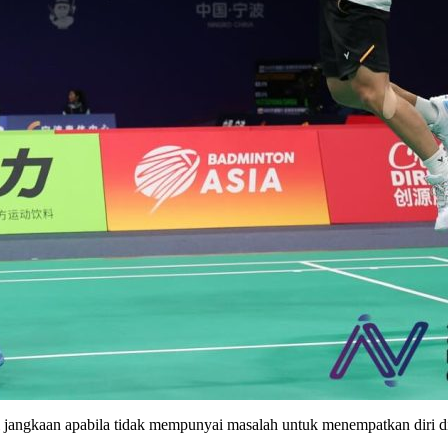
ati jangkaan apabila tidak mempunyai masalah untuk menempatkan diri