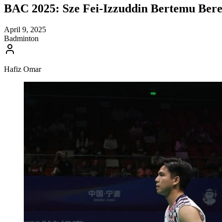
BAC 2025: Sze Fei-Izzuddin Bertemu Bere
April 9, 2025
Badminton
Hafiz Omar