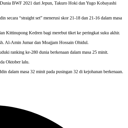
nan Dunia BWF 2021 dari Jepun, Takuro Hoki dan Yugo Kobayashi
in secara “straight set” menerusi skor 21-18 dan 21-16 dalam masa
Kittinupong Kedren bagi merebut tiket ke peringkat suku akhir.
desh. Al-Amin Jumar dan Moajjam Hossain Ohidul.
duki ranking ke-280 dunia berkenaan dalam masa 25 minit.
da Oktober lalu.
uddin dalam masa 32 minit pada pusingan 32 di kejohanan berkenaan.