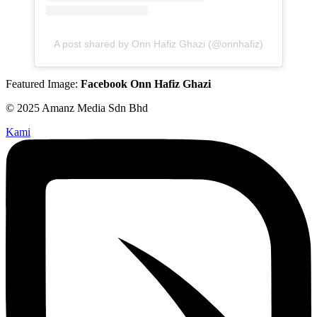
A post shared by Onn Hafiz Ghazi (@onnhafiz)
Featured Image:
Facebook Onn Hafiz Ghazi
© 2025 Amanz Media Sdn Bhd
Kami