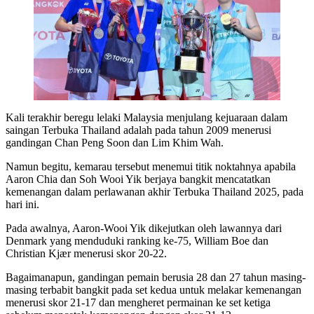
Kali terakhir beregu lelaki Malaysia menjulang kejuaraan dalam
saingan Terbuka Thailand adalah pada tahun 2009 menerusi
gandingan Chan Peng Soon dan Lim Khim Wah.
Namun begitu, kemarau tersebut menemui titik noktahnya apabila
Aaron Chia dan Soh Wooi Yik berjaya bangkit mencatatkan
kemenangan dalam perlawanan akhir Terbuka Thailand 2025, pada
hari ini.
Pada awalnya, Aaron-Wooi Yik dikejutkan oleh lawannya dari
Denmark yang menduduki ranking ke-75, William Boe dan
Christian Kjær menerusi skor 20-22.
Bagaimanapun, gandingan pemain berusia 28 dan 27 tahun masing-
masing terbabit bangkit pada set kedua untuk melakar kemenangan
menerusi skor 21-17 dan mengheret permainan ke set ketiga