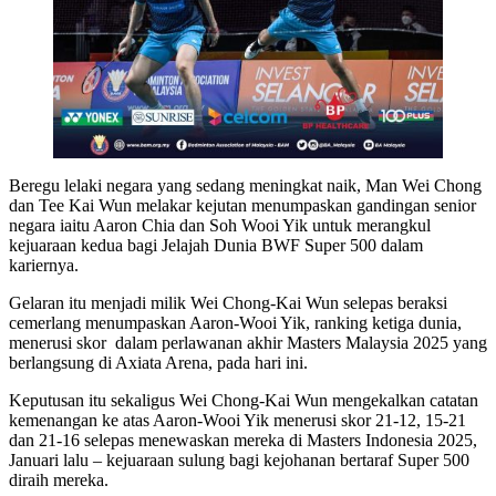
Beregu lelaki negara yang sedang meningkat naik, Man Wei Chong
dan Tee Kai Wun melakar kejutan menumpaskan gandingan senior
negara iaitu Aaron Chia dan Soh Wooi Yik untuk merangkul
kejuaraan kedua bagi Jelajah Dunia BWF Super 500 dalam
kariernya.
Gelaran itu menjadi milik Wei Chong-Kai Wun selepas beraksi
cemerlang menumpaskan Aaron-Wooi Yik, ranking ketiga dunia,
menerusi skor dalam perlawanan akhir Masters Malaysia 2025 yang
berlangsung di Axiata Arena, pada hari ini.
Keputusan itu sekaligus Wei Chong-Kai Wun mengekalkan catatan
kemenangan ke atas Aaron-Wooi Yik menerusi skor 21-12, 15-21
dan 21-16 selepas menewaskan mereka di Masters Indonesia 2025,
Januari lalu – kejuaraan sulung bagi kejohanan bertaraf Super 500
diraih mereka.