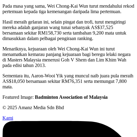
Pada masa yang sama, Wei Chong-Kai Wun turut mendahului rekod
pertemuan kepada tiga kemenangan daripada lima pertemuan.
Hasil meraih gelaran ini, selain pingat dan trofi, turut mengiringi
mereka adalah ganjaran wang tunai sebanyak AS$37,525
bersamaan sekitar RM158,730 serta tambahan 9,200 mata untuk
dimasukkan dalam pelbagai pengiraan ranking.
Menariknya, kejuaraan oleh Wei Chong-Kai Wun ini turut
menamatkan kemarau panjang kejuaraan bagi beregu lelaki negara
di Masters Malaysia menerusi Goh V Shem dan Lim Khim Wah
pada edisi tahun 2013.
Sementara itu, Aaron-Wooi Yik yang muncul naib juara pula meraih
AS$18,050 bersamaan sekitar RM76,351 serta memungut 7,800
mata.
Featured Image:
Badminton Association of Malaysia
© 2025 Amanz Media Sdn Bhd
Kami