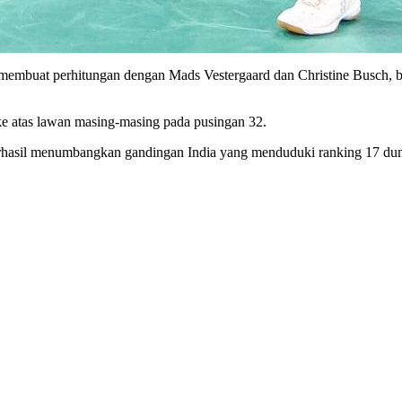
embuat perhitungan dengan Mads Vestergaard dan Christine Busch, b
ke atas lawan masing-masing pada pusingan 32.
erhasil menumbangkan gandingan India yang menduduki ranking 17 duni