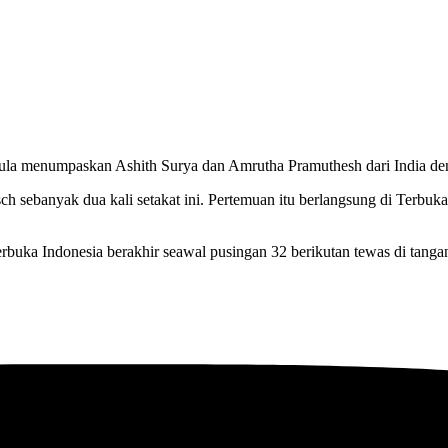
ula menumpaskan Ashith Surya dan Amrutha Pramuthesh dari India deng
ch sebanyak dua kali setakat ini. Pertemuan itu berlangsung di Terb
buka Indonesia berakhir seawal pusingan 32 berikutan tewas di tang