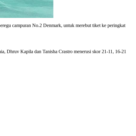
eregu campuran No.2 Denmark, untuk merebut tiket ke peringkat
a, Dhruv Kapila dan Tanisha Crastro menerusi skor 21-11, 16-21