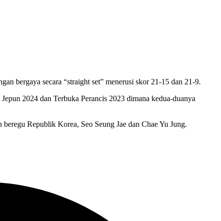
an bergaya secara “straight set” menerusi skor 21-15 dan 21-9.
uka Jepun 2024 dan Terbuka Perancis 2023 dimana kedua-duanya
an beregu Republik Korea, Seo Seung Jae dan Chae Yu Jung.