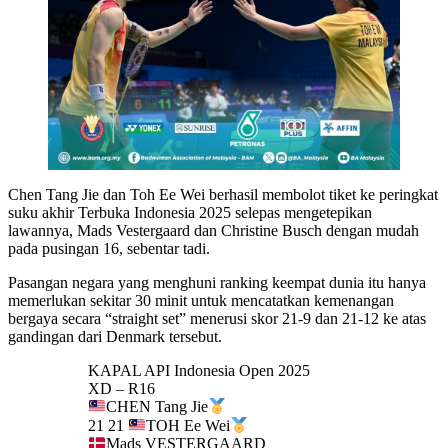
Chen Tang Jie dan Toh Ee Wei berhasil membolot tiket ke peringkat
suku akhir Terbuka Indonesia 2025 selepas mengetepikan
lawannya, Mads Vestergaard dan Christine Busch dengan mudah
pada pusingan 16, sebentar tadi.
Pasangan negara yang menghuni ranking keempat dunia itu hanya
memerlukan sekitar 30 minit untuk mencatatkan kemenangan
bergaya secara “straight set” menerusi skor 21-9 dan 21-12 ke atas
gandingan dari Denmark tersebut.
KAPAL API Indonesia Open 2025
XD – R16
CHEN Tang Jie
21 21
TOH Ee Wei
Mads VESTERGAARD