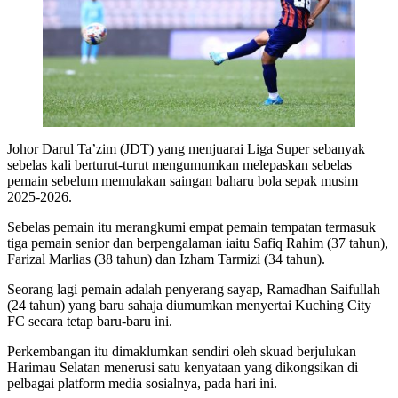
Johor Darul Ta’zim (JDT) yang menjuarai Liga Super sebanyak
sebelas kali berturut-turut mengumumkan melepaskan sebelas
pemain sebelum memulakan saingan baharu bola sepak musim
2025-2026.
Sebelas pemain itu merangkumi empat pemain tempatan termasuk
tiga pemain senior dan berpengalaman iaitu Safiq Rahim (37 tahun),
Farizal Marlias (38 tahun) dan Izham Tarmizi (34 tahun).
Seorang lagi pemain adalah penyerang sayap, Ramadhan Saifullah
(24 tahun) yang baru sahaja diumumkan menyertai Kuching City
FC secara tetap baru-baru ini.
Perkembangan itu dimaklumkan sendiri oleh skuad berjulukan
Harimau Selatan menerusi satu kenyataan yang dikongsikan di
pelbagai platform media sosialnya, pada hari ini.