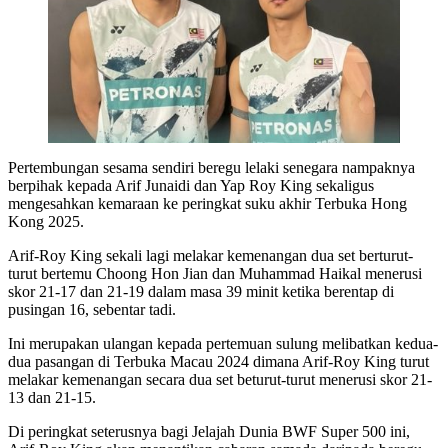
Pertembungan sesama sendiri beregu lelaki senegara nampaknya
berpihak kepada Arif Junaidi dan Yap Roy King sekaligus
mengesahkan kemaraan ke peringkat suku akhir Terbuka Hong
Kong 2025.
Arif-Roy King sekali lagi melakar kemenangan dua set berturut-
turut bertemu Choong Hon Jian dan Muhammad Haikal menerusi
skor 21-17 dan 21-19 dalam masa 39 minit ketika berentap di
pusingan 16, sebentar tadi.
Ini merupakan ulangan kepada pertemuan sulung melibatkan kedua-
dua pasangan di Terbuka Macau 2024 dimana Arif-Roy King turut
melakar kemenangan secara dua set beturut-turut menerusi skor 21-
13 dan 21-15.
Di peringkat seterusnya bagi Jelajah Dunia BWF Super 500 ini,