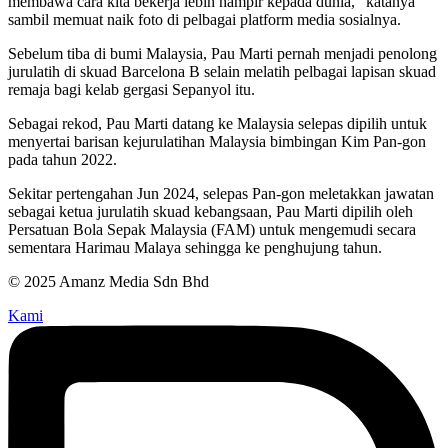
membawa cara kita bekerja lebih hampir kepada dunia,” katanya
sambil memuat naik foto di pelbagai platform media sosialnya.
Sebelum tiba di bumi Malaysia, Pau Marti pernah menjadi penolong
jurulatih di skuad Barcelona B selain melatih pelbagai lapisan skuad
remaja bagi kelab gergasi Sepanyol itu.
Sebagai rekod, Pau Marti datang ke Malaysia selepas dipilih untuk
menyertai barisan kejurulatihan Malaysia bimbingan Kim Pan-gon
pada tahun 2022.
Sekitar pertengahan Jun 2024, selepas Pan-gon meletakkan jawatan
sebagai ketua jurulatih skuad kebangsaan, Pau Marti dipilih oleh
Persatuan Bola Sepak Malaysia (FAM) untuk mengemudi secara
sementara Harimau Malaya sehingga ke penghujung tahun.
© 2025 Amanz Media Sdn Bhd
Kami