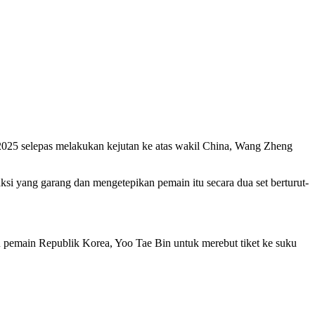
 2025 selepas melakukan kejutan ke atas wakil China, Wang Zheng
aksi yang garang dan mengetepikan pemain itu secara dua set berturut-
u pemain Republik Korea, Yoo Tae Bin untuk merebut tiket ke suku