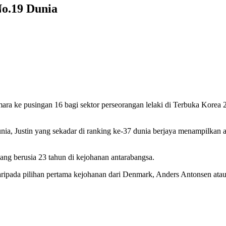
No.19 Dunia
ara ke pusingan 16 bagi sektor perseorangan lelaki di Terbuka Korea
unia, Justin yang sekadar di ranking ke-37 dunia berjaya menampilkan 
ang berusia 23 tahun di kejohanan antarabangsa.
aripada pilihan pertama kejohanan dari Denmark, Anders Antonsen ata