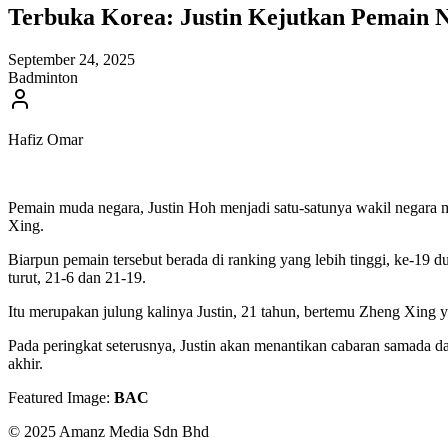
Terbuka Korea: Justin Kejutkan Pemain 
September 24, 2025
Badminton
Hafiz Omar
Pemain muda negara, Justin Hoh menjadi satu-satunya wakil negara m
Xing.
Biarpun pemain tersebut berada di ranking yang lebih tinggi, ke-19 d
turut, 21-6 dan 21-19.
Itu merupakan julung kalinya Justin, 21 tahun, bertemu Zheng Xing y
Pada peringkat seterusnya, Justin akan menantikan cabaran samada d
akhir.
Featured Image:
BAC
© 2025 Amanz Media Sdn Bhd