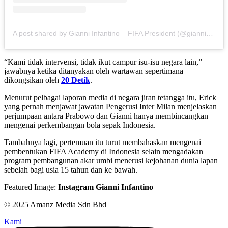
A post shared by Gianni Infantino – FIFA President (@gianni_infantino)
“Kami tidak intervensi, tidak ikut campur isu-isu negara lain,”
jawabnya ketika ditanyakan oleh wartawan sepertimana
dikongsikan oleh
20 Detik
.
Menurut pelbagai laporan media di negara jiran tetangga itu, Erick
yang pernah menjawat jawatan Pengerusi Inter Milan menjelaskan
perjumpaan antara Prabowo dan Gianni hanya membincangkan
mengenai perkembangan bola sepak Indonesia.
Tambahnya lagi, pertemuan itu turut membahaskan mengenai
pembentukan FIFA Academy di Indonesia selain mengadakan
program pembangunan akar umbi menerusi kejohanan dunia lapan
sebelah bagi usia 15 tahun dan ke bawah.
Featured Image:
Instagram Gianni Infantino
© 2025 Amanz Media Sdn Bhd
Kami