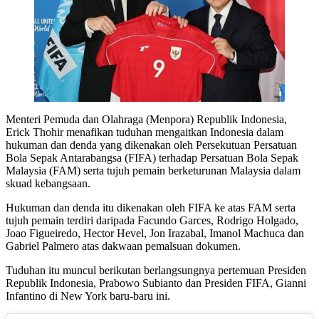
Menteri Pemuda dan Olahraga (Menpora) Republik Indonesia,
Erick Thohir menafikan tuduhan mengaitkan Indonesia dalam
hukuman dan denda yang dikenakan oleh Persekutuan Persatuan
Bola Sepak Antarabangsa (FIFA) terhadap Persatuan Bola Sepak
Malaysia (FAM) serta tujuh pemain berketurunan Malaysia dalam
skuad kebangsaan.
Hukuman dan denda itu dikenakan oleh FIFA ke atas FAM serta
tujuh pemain terdiri daripada Facundo Garces, Rodrigo Holgado,
Joao Figueiredo, Hector Hevel, Jon Irazabal, Imanol Machuca dan
Gabriel Palmero atas dakwaan pemalsuan dokumen.
Tuduhan itu muncul berikutan berlangsungnya pertemuan Presiden
Republik Indonesia, Prabowo Subianto dan Presiden FIFA, Gianni
Infantino di New York baru-baru ini.