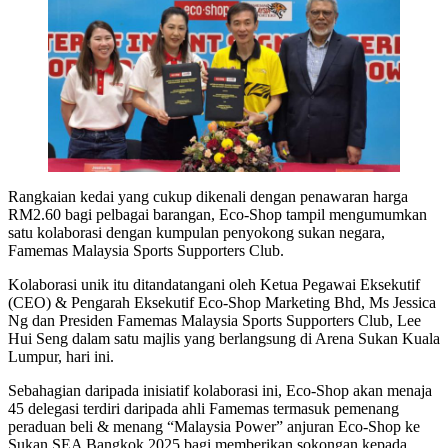
Rangkaian kedai yang cukup dikenali dengan penawaran harga
RM2.60 bagi pelbagai barangan, Eco-Shop tampil mengumumkan
satu kolaborasi dengan kumpulan penyokong sukan negara,
Famemas Malaysia Sports Supporters Club.
Kolaborasi unik itu ditandatangani oleh Ketua Pegawai Eksekutif
(CEO) & Pengarah Eksekutif Eco-Shop Marketing Bhd, Ms Jessica
Ng dan Presiden Famemas Malaysia Sports Supporters Club, Lee
Hui Seng dalam satu majlis yang berlangsung di Arena Sukan Kuala
Lumpur, hari ini.
Sebahagian daripada inisiatif kolaborasi ini, Eco-Shop akan menaja
45 delegasi terdiri daripada ahli Famemas termasuk pemenang
peraduan beli & menang “Malaysia Power” anjuran Eco-Shop ke
Sukan SEA Bangkok 2025 bagi memberikan sokongan kepada