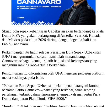
Skuad bola sepak kebangsaan Uzbekistan akan bertandang ke Piala
Dunia FIFA yang akan berlangsung di Amerika Syarikat, Kanada
dan Mexico pada tahun 2026 diiringi dengan legenda Itali iaitu
Fabio Cannavaro.
Perkembangan itu hadir selepas Persatuan Bola Sepak Uzbekistan
(UFA) mengumumkan secara rasmi telah menandatangani
Cannavaro sebagai ketua jurulatih bagi skuad kebangsaan yang
menghuni ranking ke-54 dunia berkenaan.
Pengumuman itu dikongsikan oleh UFA menerusi pelbagai platform
media sosialnya, pada Isnin.
“Persatuan Bola Sepak Uzbekistan telah menandatangani kontrak
bersama Fabio Cannavro – pakar yang terkenal, salah seorang
pertahanan terbaik dalam generasinya, empat kali menyertai Piala
Dunia dan juaran Piala Dunia FIFA 2006.”
“Jurulatih Itali ini akan membimbing skuad kebangsaan kita sebagai