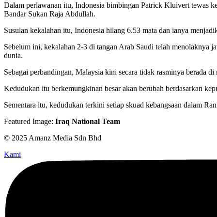
Dalam perlawanan itu, Indonesia bimbingan Patrick Kluivert tewas k
Bandar Sukan Raja Abdullah.
Susulan kekalahan itu, Indonesia hilang 6.53 mata dan ianya menjadi
Sebelum ini, kekalahan 2-3 di tangan Arab Saudi telah menolaknya 
dunia.
Sebagai perbandingan, Malaysia kini secara tidak rasminya berada di
Kedudukan itu berkemungkinan besar akan berubah berdasarkan kepu
Sementara itu, kedudukan terkini setiap skuad kebangsaan dalam Ra
Featured Image:
Iraq National Team
© 2025 Amanz Media Sdn Bhd
Kami