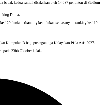
ada babak kedua sambil disaksikan oleh 14,687 penonton di Stadium
Ranking Dunia.
g ke-120 dunia berbanding kedudukan semasanya – ranking ke-119
kat Kumpulan B bagi pusingan tiga Kelayakan Piala Asia 2027.
ya pada 23hb Oktober kelak.