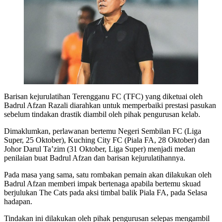
Barisan kejurulatihan Terengganu FC (TFC) yang diketuai oleh
Badrul Afzan Razali diarahkan untuk memperbaiki prestasi pasukan
sebelum tindakan drastik diambil oleh pihak pengurusan kelab.
Dimaklumkan, perlawanan bertemu Negeri Sembilan FC (Liga
Super, 25 Oktober), Kuching City FC (Piala FA, 28 Oktober) dan
Johor Darul Ta’zim (31 Oktober, Liga Super) menjadi medan
penilaian buat Badrul Afzan dan barisan kejurulatihannya.
Pada masa yang sama, satu rombakan pemain akan dilakukan oleh
Badrul Afzan memberi impak bertenaga apabila bertemu skuad
berjulukan The Cats pada aksi timbal balik Piala FA, pada Selasa
hadapan.
Tindakan ini dilakukan oleh pihak pengurusan selepas mengambil