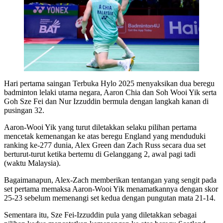
Hari pertama saingan Terbuka Hylo 2025 menyaksikan dua beregu
badminton lelaki utama negara, Aaron Chia dan Soh Wooi Yik serta
Goh Sze Fei dan Nur Izzuddin bermula dengan langkah kanan di
pusingan 32.
Aaron-Wooi Yik yang turut diletakkan selaku pilihan pertama
mencetak kemenangan ke atas beregu England yang menduduki
ranking ke-277 dunia, Alex Green dan Zach Russ secara dua set
berturut-turut ketika bertemu di Gelanggang 2, awal pagi tadi
(waktu Malaysia).
Bagaimanapun, Alex-Zach memberikan tentangan yang sengit pada
set pertama memaksa Aaron-Wooi Yik menamatkannya dengan skor
25-23 sebelum memenangi set kedua dengan pungutan mata 21-14.
Sementara itu, Sze Fei-Izzuddin pula yang diletakkan sebagai