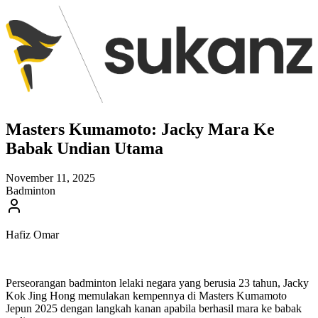
Masters Kumamoto: Jacky Mara Ke
Babak Undian Utama
November 11, 2025
Badminton
Hafiz Omar
Perseorangan badminton lelaki negara yang berusia 23 tahun, Jacky
Kok Jing Hong memulakan kempennya di Masters Kumamoto
Jepun 2025 dengan langkah kanan apabila berhasil mara ke babak