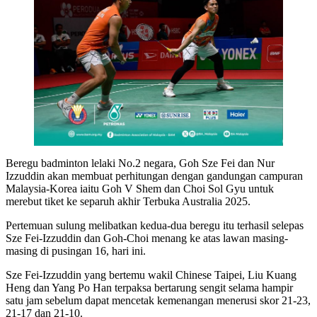
Beregu badminton lelaki No.2 negara, Goh Sze Fei dan Nur
Izzuddin akan membuat perhitungan dengan gandungan campuran
Malaysia-Korea iaitu Goh V Shem dan Choi Sol Gyu untuk
merebut tiket ke separuh akhir Terbuka Australia 2025.
Pertemuan sulung melibatkan kedua-dua beregu itu terhasil selepas
Sze Fei-Izzuddin dan Goh-Choi menang ke atas lawan masing-
masing di pusingan 16, hari ini.
Sze Fei-Izzuddin yang bertemu wakil Chinese Taipei, Liu Kuang
Heng dan Yang Po Han terpaksa bertarung sengit selama hampir
satu jam sebelum dapat mencetak kemenangan menerusi skor 21-23,
21-17 dan 21-10.