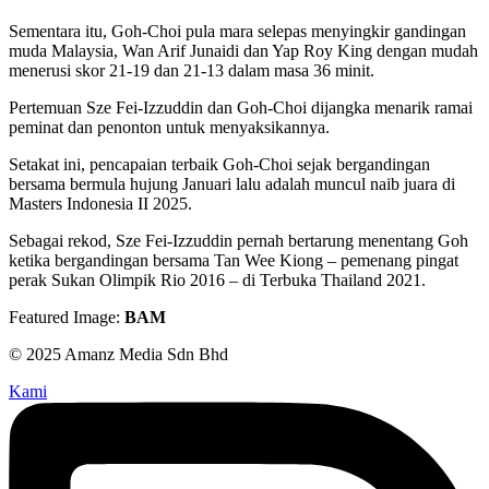
Sementara itu, Goh-Choi pula mara selepas menyingkir gandingan
muda Malaysia, Wan Arif Junaidi dan Yap Roy King dengan mudah
menerusi skor 21-19 dan 21-13 dalam masa 36 minit.
Pertemuan Sze Fei-Izzuddin dan Goh-Choi dijangka menarik ramai
peminat dan penonton untuk menyaksikannya.
Setakat ini, pencapaian terbaik Goh-Choi sejak bergandingan
bersama bermula hujung Januari lalu adalah muncul naib juara di
Masters Indonesia II 2025.
Sebagai rekod, Sze Fei-Izzuddin pernah bertarung menentang Goh
ketika bergandingan bersama Tan Wee Kiong – pemenang pingat
perak Sukan Olimpik Rio 2016 – di Terbuka Thailand 2021.
Featured Image:
BAM
© 2025 Amanz Media Sdn Bhd
Kami