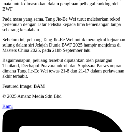
mata untuk dimasukkan dalam pengiraan pelbagai ranking oleh
BWF.
Pada masa yang sama, Tang Jie-Ee Wei turut melebarkan rekod
pertemuan dengan Jafar-Felisha kepada lima kemenangan tanpa
sebarang kekalahan.
Sebelum ini, peluang Tang Jie-Ee Wei untuk merangkul kejuaraan
sulung dalam siri Jelajah Dunia BWF 2025 hampir menjelma di
Masters China 2025, pada 21hb September lalu.
Bagaimanapun, peluang tersebut dipatahkan oleh pasangan
Thailand, Dechapol Puavaranukroh dan Supissara Paewsampran
dimana Tang Jie-Ee Wei tewas 21-8 dan 21-17 dalam perlawanan
akhir terbabit.
Featured Image:
BAM
© 2025 Amanz Media Sdn Bhd
Kami