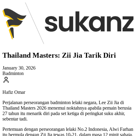
Thailand Masters: Zii Jia Tarik Diri
January 30, 2026
Badminton
Hafiz Omar
Perjalanan perseorangan badminton lelaki negara, Lee Zii Jia di
Thailand Masters 2026 menemui noktahnya apabila pemain berusia
27 tahun itu menarik diri pada set ketiga di peringkat suku akhir,
sebentar tadi.
Pertemuan dengan perseorangan lelaki No.2 Indonesia, Alwi Farhan
itu bermula dengan Zii Jia tewas 10-21, dalam masa 12 minit sahaja.