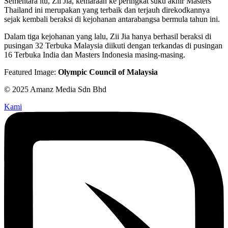
Sementara itu, Zii Jia, kemaraan ke peringkat suku akhir Masters
Thailand ini merupakan yang terbaik dan terjauh direkodkannya
sejak kembali beraksi di kejohanan antarabangsa bermula tahun ini.
Dalam tiga kejohanan yang lalu, Zii Jia hanya berhasil beraksi di
pusingan 32 Terbuka Malaysia diikuti dengan terkandas di pusingan
16 Terbuka India dan Masters Indonesia masing-masing.
Featured Image:
Olympic Council of Malaysia
© 2025 Amanz Media Sdn Bhd
Kami