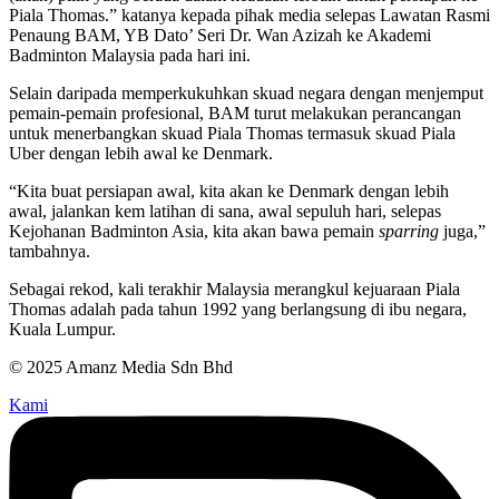
Piala Thomas.” katanya kepada pihak media selepas Lawatan Rasmi
Penaung BAM, YB Dato’ Seri Dr. Wan Azizah ke Akademi
Badminton Malaysia pada hari ini.
Selain daripada memperkukuhkan skuad negara dengan menjemput
pemain-pemain profesional, BAM turut melakukan perancangan
untuk menerbangkan skuad Piala Thomas termasuk skuad Piala
Uber dengan lebih awal ke Denmark.
“Kita buat persiapan awal, kita akan ke Denmark dengan lebih
awal, jalankan kem latihan di sana, awal sepuluh hari, selepas
Kejohanan Badminton Asia, kita akan bawa pemain
sparring
juga,”
tambahnya.
Sebagai rekod, kali terakhir Malaysia merangkul kejuaraan Piala
Thomas adalah pada tahun 1992 yang berlangsung di ibu negara,
Kuala Lumpur.
© 2025 Amanz Media Sdn Bhd
Kami