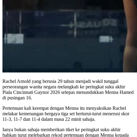
Rachel Arnold yang berusia 29 tahun menjadi wakil tunggal
perseorangan wanita negara melangkah ke peringkat suku akhir
Piala Cincinnati Gaynor 2026 selepas menundukkan Menna Hamed
di pusingan 16.
Pertemuan kali keempat dengan Menna itu menyaksikan Rachel
melakar kemenangan bergaya tiga set berturut-turut menerusi skor
11-3, 11-7 dan 11-4 dalam masa 22 minit sahaja.
Ianya bukan sahaja memberikan tiket ke peringkat suku akhir
bahkan turut melebarkan rekod pertemuan dengan Menna kepada