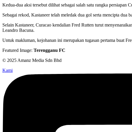
Kedua-dua aksi tersebut dilihat sebagai salah satu rangka persiapan
Sebagai rekod, Kastaneer telah meledak dua gol serta mencipta dua
Selain Kastaneer, Curacao kendalian Fred Rutten turut menyenaraika
Leandro Bacuna.
Untuk makluman, kejohanan ini merupakan tugasan pertama buat Fred 
Featured Image:
Terengganu FC
© 2025 Amanz Media Sdn Bhd
Kami