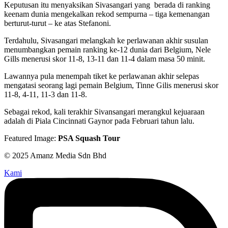
Keputusan itu menyaksikan Sivasangari yang berada di ranking
keenam dunia mengekalkan rekod sempurna – tiga kemenangan
berturut-turut – ke atas Stefanoni.
Terdahulu, Sivasangari melangkah ke perlawanan akhir susulan
menumbangkan pemain ranking ke-12 dunia dari Belgium, Nele
Gills menerusi skor 11-8, 13-11 dan 11-4 dalam masa 50 minit.
Lawannya pula menempah tiket ke perlawanan akhir selepas
mengatasi seorang lagi pemain Belgium, Tinne Gilis menerusi skor
11-8, 4-11, 11-3 dan 11-8.
Sebagai rekod, kali terakhir Sivansangari merangkul kejuaraan
adalah di Piala Cincinnati Gaynor pada Februari tahun lalu.
Featured Image:
PSA Squash Tour
© 2025 Amanz Media Sdn Bhd
Kami