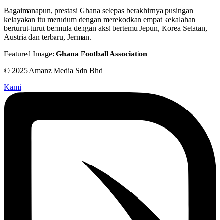
Bagaimanapun, prestasi Ghana selepas berakhirnya pusingan
kelayakan itu merudum dengan merekodkan empat kekalahan
berturut-turut bermula dengan aksi bertemu Jepun, Korea Selatan,
Austria dan terbaru, Jerman.
Featured Image:
Ghana Football Association
© 2025 Amanz Media Sdn Bhd
Kami