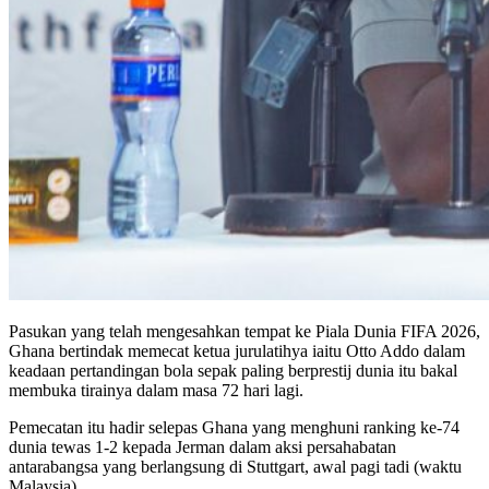
Pasukan yang telah mengesahkan tempat ke Piala Dunia FIFA 2026,
Ghana bertindak memecat ketua jurulatihya iaitu Otto Addo dalam
keadaan pertandingan bola sepak paling berprestij dunia itu bakal
membuka tirainya dalam masa 72 hari lagi.
Pemecatan itu hadir selepas Ghana yang menghuni ranking ke-74
dunia tewas 1-2 kepada Jerman dalam aksi persahabatan
antarabangsa yang berlangsung di Stuttgart, awal pagi tadi (waktu
Malaysia).