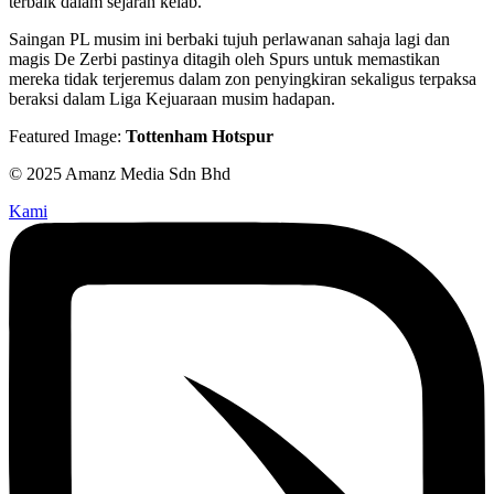
terbaik dalam sejarah kelab.
Saingan PL musim ini berbaki tujuh perlawanan sahaja lagi dan
magis De Zerbi pastinya ditagih oleh Spurs untuk memastikan
mereka tidak terjeremus dalam zon penyingkiran sekaligus terpaksa
beraksi dalam Liga Kejuaraan musim hadapan.
Featured Image:
Tottenham Hotspur
© 2025 Amanz Media Sdn Bhd
Kami