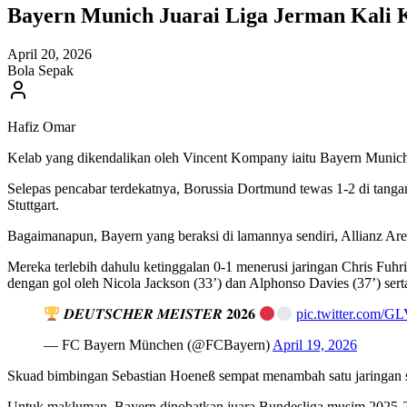
Bayern Munich Juarai Liga Jerman Kali 
April 20, 2026
Bola Sepak
Hafiz Omar
Kelab yang dikendalikan oleh Vincent Kompany iaitu Bayern Munich 
Selepas pencabar terdekatnya, Borussia Dortmund tewas 1-2 di tang
Stuttgart.
Bagaimanapun, Bayern yang beraksi di lamannya sendiri, Allianz A
Mereka terlebih dahulu ketinggalan 0-1 menerusi jaringan Chris Fuh
dengan gol oleh Nicola Jackson (33’) dan Alphonso Davies (37’) sert
𝑫𝑬𝑼𝑻𝑺𝑪𝑯𝑬𝑹 𝑴𝑬𝑰𝑺𝑻𝑬𝑹 𝟐𝟎𝟐𝟔
pic.twitter.com
— FC Bayern München (@FCBayern)
April 19, 2026
Skuad bimbingan Sebastian Hoeneß sempat menambah satu jaringan s
Untuk makluman, Bayern dinobatkan juara Bundesliga musim 2025-