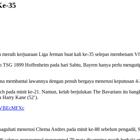
Ke-35
meraih kerjuaraan Liga Jerman buat kali ke-35 selepas membenam VfB S
an TSG 1899 Hoffenheim pada hari Sabtu, Bayern hanya perlu mengutip 
rena membantai lawannya dengan penuh bergaya menerusi keputusan 4-
rich pada minit ke-21. Namun, kelab berjulukan The Bavarians itu ban
a Harry Kane (52’).
/GLVBEcMFXc
aguhati menerusi Chema Andres pada minit ke-88 sebelum pengadil, 
26 selepas mengumpul mengumpul 79 mata disamping masih berbaki e