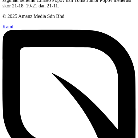
saguhati bertemu Christo Popov dan Toma Junior Popov menerusi
skor 21-18, 19-21 dan 21-11.
© 2025 Amanz Media Sdn Bhd
Kami