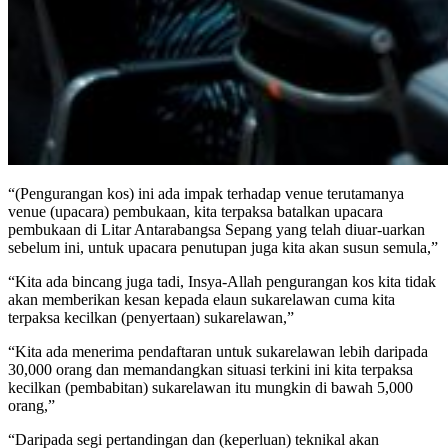
“(Pengurangan kos) ini ada impak terhadap venue terutamanya
venue (upacara) pembukaan, kita terpaksa batalkan upacara
pembukaan di Litar Antarabangsa Sepang yang telah diuar-uarkan
sebelum ini, untuk upacara penutupan juga kita akan susun semula,”
“Kita ada bincang juga tadi, Insya-Allah pengurangan kos kita tidak
akan memberikan kesan kepada elaun sukarelawan cuma kita
terpaksa kecilkan (penyertaan) sukarelawan,”
“Kita ada menerima pendaftaran untuk sukarelawan lebih daripada
30,000 orang dan memandangkan situasi terkini ini kita terpaksa
kecilkan (pembabitan) sukarelawan itu mungkin di bawah 5,000
orang,”
“Daripada segi pertandingan dan (keperluan) teknikal akan