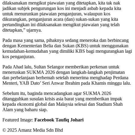
dilaksanakan mengikut piawaian yang ditetapkan, kita tak nak
jadikan subjek pengurungan kos ini menjadi asbab kepada kita
untuk menurunkan piawaian penganjuran, walaupun kos
dikurangkan, penganjuran acara (dan) sukan-sukan yang kita
pertandingkan ini dilaksanakan mengikut piawaian yang telah
ditetapkan,” ujarnya.
Pada masa yang sama, pihaknya sedang meneroka dan berbincang
dengan Kementerian Belia dan Sukan (KBS) untuk menggunakan
kemudahan-kemudahan yang dimiliki KBS bagi mengurangkan lagi
kos penganjuran.
Pada Ahad lalu, Sultan Selangor memberikan perkenan untuk
meneruskan SUKMA 2026 dengan langkah-langkah penjimatan
dan perbelanjaan berhemah setelah menerima menghadap Perdana
Menteri, YAB Dato’ Seri Anwar Ibrahim pada Khamis minggu lalu.
Sebelum itu, baginda mencadangkan agar SUKMA 2026
ditangguhkan susulan krisis asia barat yang memberikan impak
kepada ekonomi global dan Malaysia selesai dan Stadium Shah
Alam yang baharu siap.
Featured Image:
Facebook Taufiq Johari
© 2025 Amanz Media Sdn Bhd