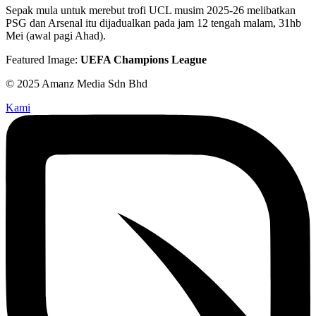
Sepak mula untuk merebut trofi UCL musim 2025-26 melibatkan
PSG dan Arsenal itu dijadualkan pada jam 12 tengah malam, 31hb
Mei (awal pagi Ahad).
Featured Image:
UEFA Champions League
© 2025 Amanz Media Sdn Bhd
Kami