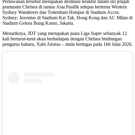
Perlawanan tersebut merupakan destinasi terakhir dalam siri jelajah
pramusim Chelsea di rantau Asia Pasifik selepas bertemu Western
Sydney Wanderers dan Tottenham Hotspur di Stadium Accor,
Sydney; Juventus di Stadium Kai Tak, Hong Kong dan AC Milan di
Stadium Gelora Bung Karno, Jakarta.
Menariknya, JDT yang merupakan juara Liga Super sebanyak 12
kali berturut-turut akan berhadapan dengan Chelsea bimbingan
pengurus baharu, Xabi Alonso – mula bertugas pada 1hb Julai 2026.