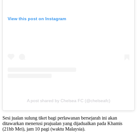
View this post on Instagram
A post shared by Chelsea FC (@chelseafc)
Sesi jualan sulung tiket bagi perlawanan bersejarah ini akan
ditawarkan menerusi prajualan yang dijadualkan pada Khamis
(21hb Mei), jam 10 pagi (waktu Malaysia).