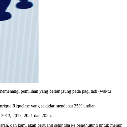
s memenangi pemilihan yang berlangsung pada pagi tadi (waktu
Enrique Riquelme yang sekadar mendapat 35% undian.
, 2013, 2017, 2021 dan 2025.
elaran, dan kami akan berjuang sehingga ke penghujung untuk meraih