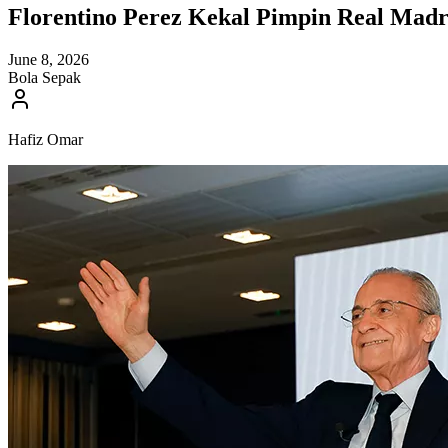
Florentino Perez Kekal Pimpin Real Madr
June 8, 2026
Bola Sepak
Hafiz Omar