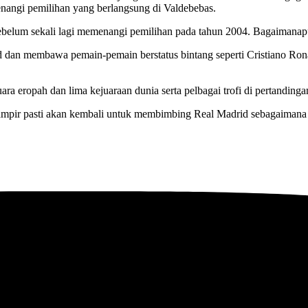
enangi pemilihan yang berlangsung di Valdebebas.
belum sekali lagi memenangi pemilihan pada tahun 2004. Bagaimanapun
d dan membawa pemain-pemain berstatus bintang seperti Cristiano Ro
ra eropah dan lima kejuaraan dunia serta pelbagai trofi di pertandinga
hampir pasti akan kembali untuk membimbing Real Madrid sebagaimana