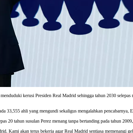
kal menduduki kerusi Presiden Real Madrid sehingga tahun 2030 selepa
pada 33,555 ahli yang mengundi sekaligus mengalahkan pencabarnya, 
lepas 20 tahun susulan Perez menang tanpa bertanding pada tahun 2009
drid. Kami akan terus bekerja agar Real Madrid sentiasa memenangi g