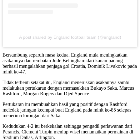
A post shared by England football team (@england)
Bersambung separuh masa kedua, England mula meningkatkan
asakannya dan rembatan Jude Bellingham dari kanan padang
berhasil mengalahkan penjaga gol Croatia, Dominik Livakovic pada
minit ke-47.
Tidak terhenti setakat itu, England meneruskan asakannya sambil
melakukan pertukaran dengan memasukkan Bukayo Saka, Marcus
Rashford, Morgan Rogers dan Djed Spence.
Pertukaran itu membuahkan hasil yang positif dengan Rashford
meledak jaringan keempat buat England pada minit ke-85 selepas
menerima lorongan dari Saka.
Kedudukan 4-2 itu berkekalan sehingga pengadil perlawanan dari
Perancis, Clement Turpin meniup wisel menamatkan permainan di
Stadium Dallas, Arlington.