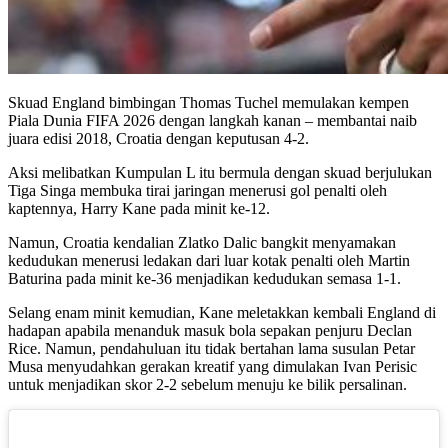
Skuad England bimbingan Thomas Tuchel memulakan kempen
Piala Dunia FIFA 2026 dengan langkah kanan – membantai naib
juara edisi 2018, Croatia dengan keputusan 4-2.
Aksi melibatkan Kumpulan L itu bermula dengan skuad berjulukan
Tiga Singa membuka tirai jaringan menerusi gol penalti oleh
kaptennya, Harry Kane pada minit ke-12.
Namun, Croatia kendalian Zlatko Dalic bangkit menyamakan
kedudukan menerusi ledakan dari luar kotak penalti oleh Martin
Baturina pada minit ke-36 menjadikan kedudukan semasa 1-1.
Selang enam minit kemudian, Kane meletakkan kembali England di
hadapan apabila menanduk masuk bola sepakan penjuru Declan
Rice. Namun, pendahuluan itu tidak bertahan lama susulan Petar
Musa menyudahkan gerakan kreatif yang dimulakan Ivan Perisic
untuk menjadikan skor 2-2 sebelum menuju ke bilik persalinan.