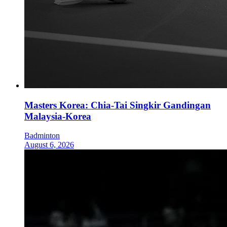
Masters Korea: Chia-Tai Singkir Gandingan
Malaysia-Korea
Badminton
August 6, 2026