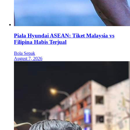
Piala Hyundai ASEAN: Tiket Malaysia vs
Filipina Habis Terjual
Bola Sepak
August 7, 2026