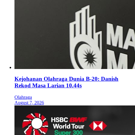
Kejohanan Olahraga Dunia B-20: Danish
Rekod Masa Larian 10.44s
Olahraga
August 7, 2026