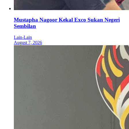
Mustapha Nagoor Kekal Exco Sukan Negeri
Sembilan
Lain-Lain
August 7, 2026