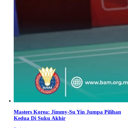
Masters Korea: Jimmy-Su Yin Jumpa Pilihan
Kedua Di Suku Akhir