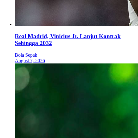
Real Madrid, Vinicius Jr. Lanjut Kontrak
Sehingga 2032
Bola Sepak
August 7, 2026