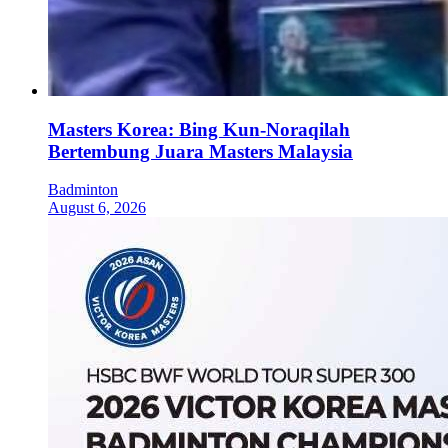
Masters Korea: Bing Kun-Noraqilah
Bertembung Juara Masters Malaysia
Badminton
August 6, 2026