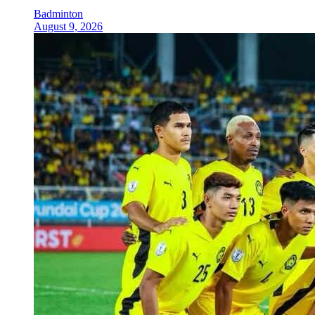
Badminton
August 9, 2026