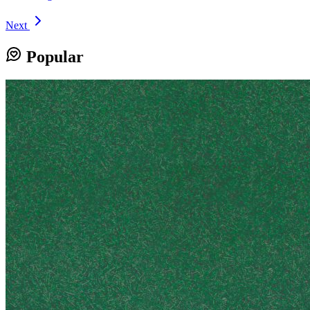
Next
Popular