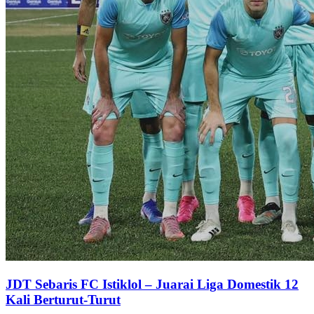
JDT Sebaris FC Istiklol – Juarai Liga Domestik 12
Kali Berturut-Turut