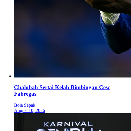
Chalobah Sertai Kelab Bimbingan Cesc
Fabregas
Bola Sepak
August 10, 2026