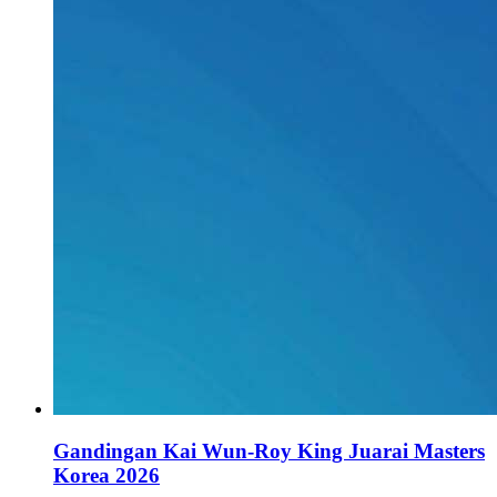
Gandingan Kai Wun-Roy King Juarai Masters
Korea 2026