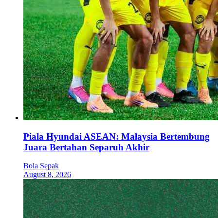
Piala Hyundai ASEAN: Malaysia Bertembung
Juara Bertahan Separuh Akhir
Bola Sepak
August 8, 2026