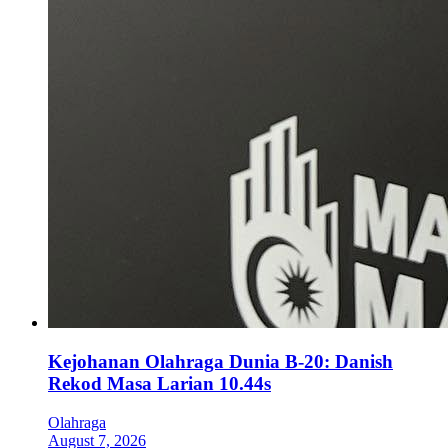
Kejohanan Olahraga Dunia B-20: Danish
Rekod Masa Larian 10.44s
Olahraga
August 7, 2026