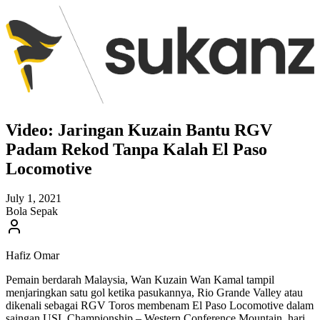
Video: Jaringan Kuzain Bantu RGV
Padam Rekod Tanpa Kalah El Paso
Locomotive
July 1, 2021
Bola Sepak
Hafiz Omar
Pemain berdarah Malaysia, Wan Kuzain Wan Kamal tampil
menjaringkan satu gol ketika pasukannya, Rio Grande Valley atau
dikenali sebagai RGV Toros membenam El Paso Locomotive dalam
saingan USL Championship – Western Conference Mountain, hari