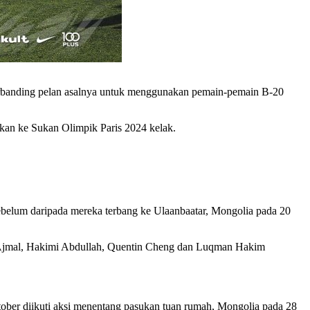
berbanding pelan asalnya untuk menggunakan pemain-pemain B-20
kan ke Sukan Olimpik Paris 2024 kelak.
belum daripada mereka terbang ke Ulaanbaatar, Mongolia pada 20
ri Ajmal, Hakimi Abdullah, Quentin Cheng dan Luqman Hakim
ober diikuti aksi menentang pasukan tuan rumah, Mongolia pada 28