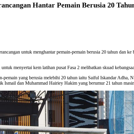
erancangan Hantar Pemain Berusia 20 Tah
rancangan untuk menghantar pemain-pemain berusia 20 tahun dan ke 
ntuk menyertai kem latihan pusat Fasa 2 melibatkan skuad kebangsa
-pemain yang berusia melebihi 20 tahun iaitu Saiful Iskandar Adha,
ik Ismail dan Muhammad Hairiey Hakim yang berumur 21 tahun masi