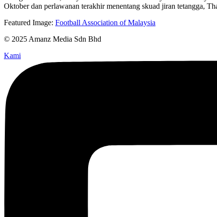
Oktober dan perlawanan terakhir menentang skuad jiran tetangga, Th
Featured Image:
Football Association of Malaysia
© 2025 Amanz Media Sdn Bhd
Kami