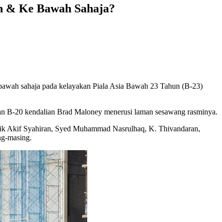
un & Ke Bawah Sahaja?
bawah sahaja pada kelayakan Piala Asia Bawah 23 Tahun (B-23)
an B-20 kendalian Brad Maloney menerusi laman sesawang rasminya.
 Nik Akif Syahiran, Syed Muhammad Nasrulhaq, K. Thivandaran,
ng-masing.