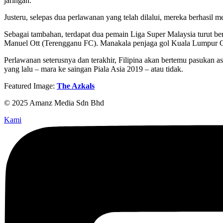
jaringan.
Justeru, selepas dua perlawanan yang telah dilalui, mereka berhasil
Sebagai tambahan, terdapat dua pemain Liga Super Malaysia turut b
Manuel Ott (Terengganu FC). Manakala penjaga gol Kuala Lumpur C
Perlawanan seterusnya dan terakhir, Filipina akan bertemu pasukan 
yang lalu – mara ke saingan Piala Asia 2019 – atau tidak.
Featured Image:
The Azkals
© 2025 Amanz Media Sdn Bhd
Kami