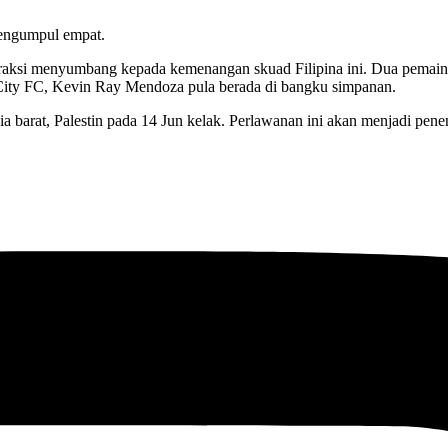
 mengumpul empat.
eraksi menyumbang kepada kemenangan skuad Filipina ini. Dua pemain 
ity FC, Kevin Ray Mendoza pula berada di bangku simpanan.
asia barat, Palestin pada 14 Jun kelak. Perlawanan ini akan menjadi p