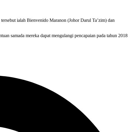
tersebut ialah Bienvenido Maranon (Johor Darul Ta’zim) dan
enentuan samada mereka dapat mengulangi pencapaian pada tahun 2018