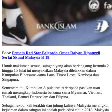
Baca:
Pemain Red Star Belgrade, Omar Raiyan Dipanggil
Sertai Skuad Malaysia B-19
Untuk makluman semua, saingan yang akan berlangsung bermula 2
hingga 15 Julai ini menyaksikan Malaysia diletakkan dalam
Kumpulan B bersama-sama Laos, Timor Leste, Kemboja dan
Singapura.
Sementara itu, Kumpulan A pula terdiri daripada pasukan tuan
rumah merangkap Indonesia bersama-sama Myanmar, Vietnam,
Thailand, Brunei Darussalam dan Filipina.
Sebagai rekod, kali terakhir dan julung kalinya Malaysia merangkul
kejuaraan dalam saingan ini adalah pada edisi tahun 2018. Malaysia