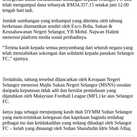
telah mengumpul dana sebanyak RM34,357.15 setakat jam 12.00
tengah hari tadi.
Jumlah sumbangan yang terkumpul yang diterima oleh tabung
berkenaan diumumkan sendiri oleh Exco Belia, Sukan &
Keusahawanan Negeri Selangor, YB Mohd. Najwan Halimi
menerusi platform media sosial peribadinya.
“Terima kasih kepada semua penyumbang dari seluruh negara yang
telah menzahirkan sokongan dan solidariti kepada pasukan Selangor
FC,” ujarnya.
Terdahulu, tabung tersebut dilancarkan oleh Kerajaan Negeri
Selangor menerusi Majlis Sukan Negeri Selangor (MSNS) susulan
daripada keputusan tidak adil dan bersifat penindasan yang
dijatuhkan oleh Malaysian Football League (MFL) ke atas Selangor
FC.
Ianya juga sebagai menjunjung kasih titah DYMM Sultan Selangor
yang mencerminkan ketegasan dan kapekaan baginda terdahap
pelbagai isu dan ketidakadilan yang sedang dihadapi oleh Selangor
FC – kelab yang dinaungi oleh Sultan Sharafudin Idris Shah Alhaj.