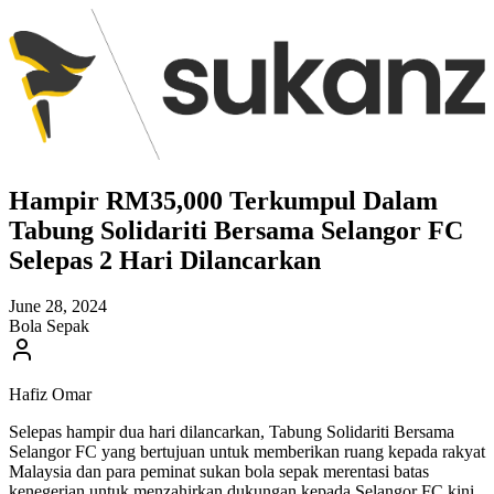
Hampir RM35,000 Terkumpul Dalam
Tabung Solidariti Bersama Selangor FC
Selepas 2 Hari Dilancarkan
June 28, 2024
Bola Sepak
Hafiz Omar
Selepas hampir dua hari dilancarkan, Tabung Solidariti Bersama
Selangor FC yang bertujuan untuk memberikan ruang kepada rakyat
Malaysia dan para peminat sukan bola sepak merentasi batas
kenegerian untuk menzahirkan dukungan kepada Selangor FC kini