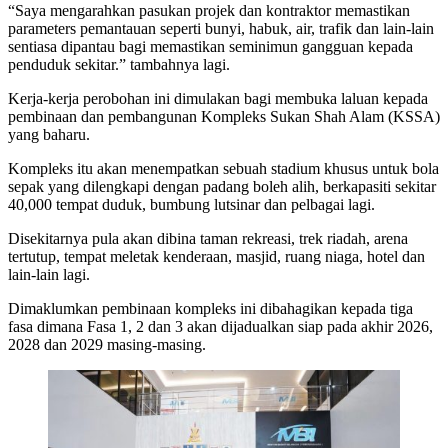
“Saya mengarahkan pasukan projek dan kontraktor memastikan
parameters pemantauan seperti bunyi, habuk, air, trafik dan lain-lain
sentiasa dipantau bagi memastikan seminimun gangguan kepada
penduduk sekitar.” tambahnya lagi.
Kerja-kerja perobohan ini dimulakan bagi membuka laluan kepada
pembinaan dan pembangunan Kompleks Sukan Shah Alam (KSSA)
yang baharu.
Kompleks itu akan menempatkan sebuah stadium khusus untuk bola
sepak yang dilengkapi dengan padang boleh alih, berkapasiti sekitar
40,000 tempat duduk, bumbung lutsinar dan pelbagai lagi.
Disekitarnya pula akan dibina taman rekreasi, trek riadah, arena
tertutup, tempat meletak kenderaan, masjid, ruang niaga, hotel dan
lain-lain lagi.
Dimaklumkan pembinaan kompleks ini dibahagikan kepada tiga
fasa dimana Fasa 1, 2 dan 3 akan dijadualkan siap pada akhir 2026,
2028 dan 2029 masing-masing.