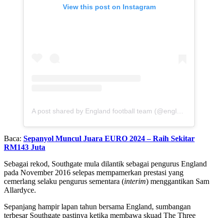
View this post on Instagram
A post shared by England football team (@england)
Baca:
Sepanyol Muncul Juara EURO 2024 – Raih Sekitar
RM143 Juta
Sebagai rekod, Southgate mula dilantik sebagai pengurus England
pada November 2016 selepas mempamerkan prestasi yang
cemerlang selaku pengurus sementara (
interim
) menggantikan Sam
Allardyce.
Sepanjang hampir lapan tahun bersama England, sumbangan
terbesar Southgate pastinya ketika membawa skuad The Three